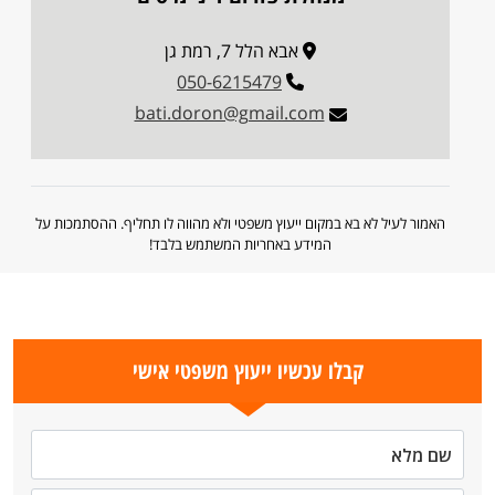
אבא הלל 7, רמת גן
050-6215479
bati.doron@gmail.com
האמור לעיל לא בא במקום ייעוץ משפטי ולא מהווה לו תחליף. ההסתמכות על
המידע באחריות המשתמש בלבד!
קבלו עכשיו ייעוץ משפטי אישי