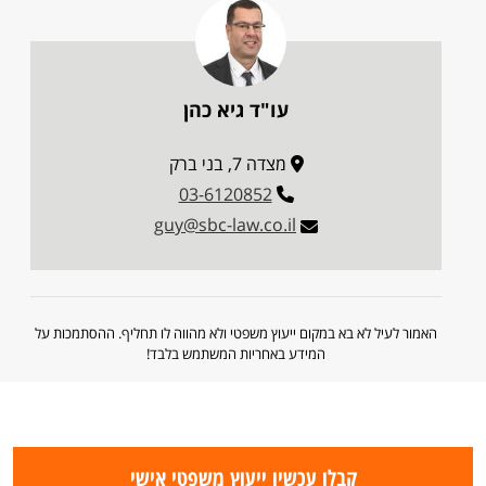
עו"ד גיא כהן
מצדה 7, בני ברק
03-6120852
guy@sbc-law.co.il
האמור לעיל לא בא במקום ייעוץ משפטי ולא מהווה לו תחליף. ההסתמכות על
המידע באחריות המשתמש בלבד!
קבלו עכשיו ייעוץ משפטי אישי