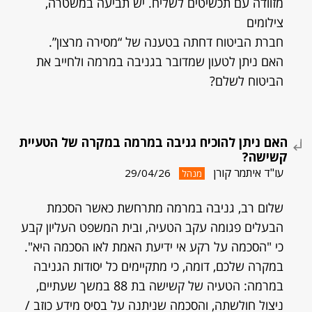
מזוודה עם תכשיטים לשליח. יש תביעה במשטרה,
צילומים
חברת הביטוח דחתה בטענה של “מסירה מרצון”.
האם ניתן לטעון שמדובר בגניבה במרמה ולחייב את
הביטוח לשלם?
האם ניתן להוכיח גניבה במרמה במקרה של הטעיית
קשישה?
עו"ד איתמר קורן
29/04/26
מנהל
שלום רב, גניבה במרמה מתרחשת כאשר הסכמת
הבעלים פגומה עקב הטעיה, ובית המשפט העליון קבע
כי "הסכמה על רקע אי ידיעת האמת לאו הסכמה היא".
במקרה שלכם, דומה, כי מתקיימים כל יסודות הגניבה
במרמה: הטעיה של קשישה בת 88 במשך שעתיים,
ניצול חולשתה, והסכמה שניתנה על בסיס מידע כוזב /