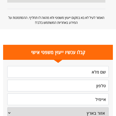
האמור לעיל לא בא במקום ייעוץ משפטי ולא מהווה לו תחליף. ההסתמכות על
המידע באחריות המשתמש בלבד!
קבלו עכשיו ייעוץ משפטי אישי