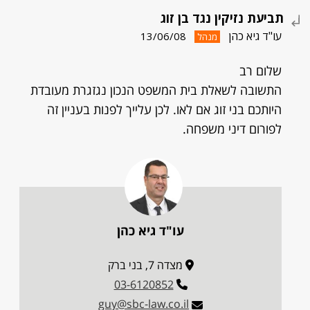
תביעת נזיקין נגד בן זוג
עו"ד גיא כהן
13/06/08
מנהל
שלום רב
התשובה לשאלת בית המשפט הנכון נגזגרת מעובדת
היותכם בני זוג אם לאו. לכן עלייך לפנות בעניין זה
לפורום דיני משפחה.
עו"ד גיא כהן
מצדה 7, בני ברק
03-6120852
guy@sbc-law.co.il