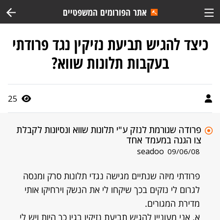
אתר הפורומים המשפטיים
כיצד להגיש תביעת נזיקין נגד פרודתי
בעקבות תלונות שווא?
25
פרודה שגורמת לנזק ע"י תלונות שווא ונסיונות לקבלת
צו הגנה במעמד אחד
seadoo
09/06/08
פרודתי מיזה שנתיים מגישה נגדי תלונות סרק ומנסה
לגרום לי נזקים בכך שיקחו לי את הנשק וירחיקו אותי
מדירת המגורים.
א. אני מעוניין להגיש תביעת נזיקין בגין כך היות ויש לי