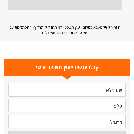
האמור לעיל לא בא במקום ייעוץ משפטי ולא מהווה לו תחליף. ההסתמכות על
המידע באחריות המשתמש בלבד!
קבלו עכשיו ייעוץ משפטי אישי