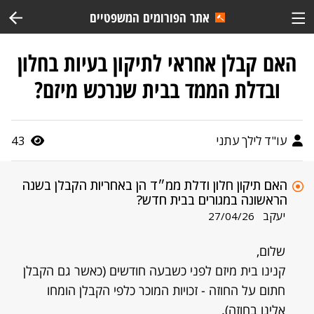
אתר הפורומים המשפטיים
האם קבלן אחראי לתיקון בעיות בחלון
ובדלת הממד בבית שנרכש מיזם?
עו"ד לילך עתני
43
האם תיקון חלון ודלת ממ״ד הן באחריות הקבלן בשנה
הראשונה במגורים בבית חדש?
יעקב
27/04/26
שלום,
קנינו בית מיזם לפני כשבעה חודשים (כאשר גם הקבלן
חתום על החוזה - זכויות המוכר כלפי הקבלן הומחו
אלינו בחוזה).