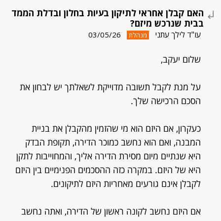
האם קבלן אחראי לתיקון בעיות בחלון ובדלת הממד
בבית שנרכש מיזם?
עו"ד לילך עתני
03/05/26
מנהלת
שלום יעקב,
על מנת לקבל תשובה מדוייקת לשאלתך יש לבחון את
הסכם הרכישה שלך.
כעקרון, אם היזם הוא מי שהזמין מהקבלן את בניית
המבנה, ואם הוא נחשב כמוכר הדירה, תקופת הבדק
היא שנתיים מיום מסירת הדירה אליך, והמחוייבות לתקן
היא של היזם. במקרה כזה ההסכמים הפנימיים בין היזם
לקבלן אינם גורעים מאחריות היזם לתיקונים.
אם היזם נחשב לקונה ראשון של הדירה, ואתה נחשב