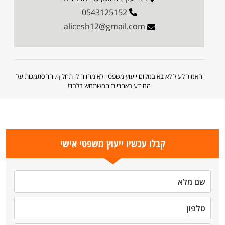
0543125152
alicesh12@gmail.com
האמור לעיל לא בא במקום ייעוץ משפטי ולא מהווה לו תחליף. ההסתמכות על
המידע באחריות המשתמש בלבד!
קבלו עכשיו ייעוץ משפטי אישי