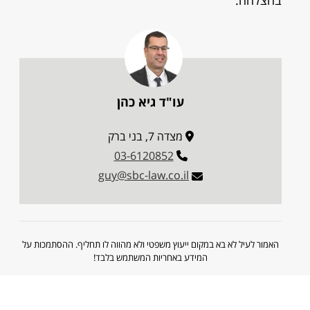
בהצלחה.
עו"ד גיא כהן
מצדה 7, בני ברק
03-6120852
guy@sbc-law.co.il
האמור לעיל לא בא במקום ייעוץ משפטי ולא מהווה לו תחליף. ההסתמכות על
המידע באחריות המשתמש בלבד!