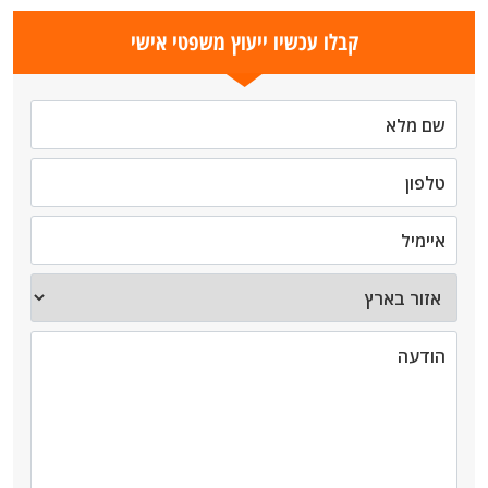
קבלו עכשיו ייעוץ משפטי אישי