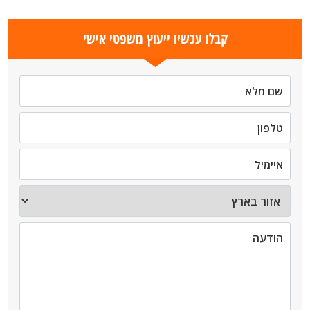
קבלו עכשיו ייעוץ משפטי אישי