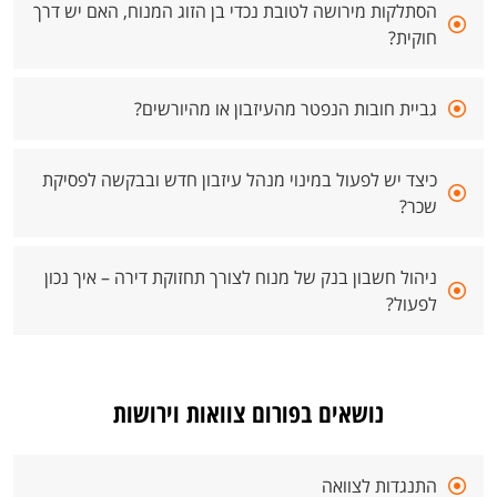
הסתלקות מירושה לטובת נכדי בן הזוג המנוח, האם יש דרך
חוקית?
גביית חובות הנפטר מהעיזבון או מהיורשים?
כיצד יש לפעול במינוי מנהל עיזבון חדש ובבקשה לפסיקת
שכר?
ניהול חשבון בנק של מנוח לצורך תחזוקת דירה – איך נכון
לפעול?
נושאים בפורום צוואות וירושות
התנגדות לצוואה