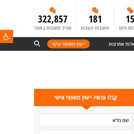
322,857
181
1
ת היום
תשובות השבוע
סה”כ תשובות באתר
פתח
לות אחרונות
ייעוץ משפטי אישי
קבלו עכשיו ייעוץ משפטי אישי