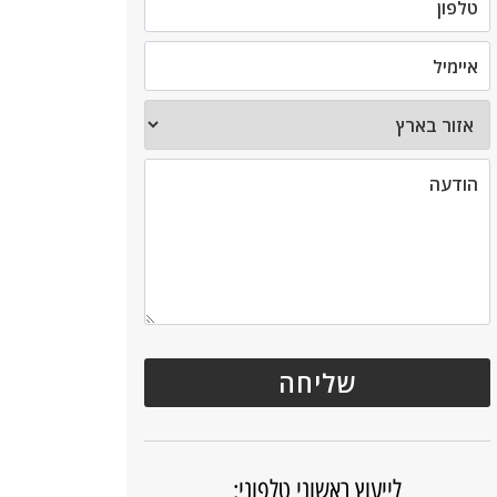
לייעוץ ראשוני טלפוני: