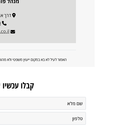
מנהל פו
דרך אבא הי
0
co.il
האמור לעיל לא בא במקום ייעוץ משפטי ולא מה
קבלו עכשיו 