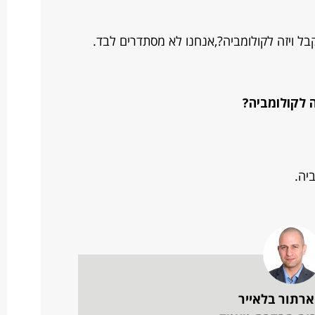
קבל ויזה לקולומביה?,אנחנו לא מסתדרים לבד.
ה לקולומביה?
יה.
ארתור בלאייר