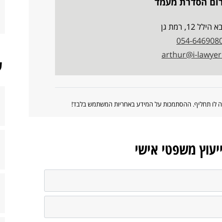
רום הסדרת מעמד
לל 12, רמת גן
054-646908
arthur@i-lawyer.
ש
ווה לו תחליף. ההסתמכות על המידע באחריות המשתמש בלבד!
ייעוץ משפטי אישי