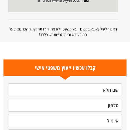
arthur@i-lawyer.co.il
האמור לעיל לא בא במקום ייעוץ משפטי ולא מהווה לו תחליף. ההסתמכות על
המידע באחריות המשתמש בלבד!
קבלו עכשיו ייעוץ משפטי אישי