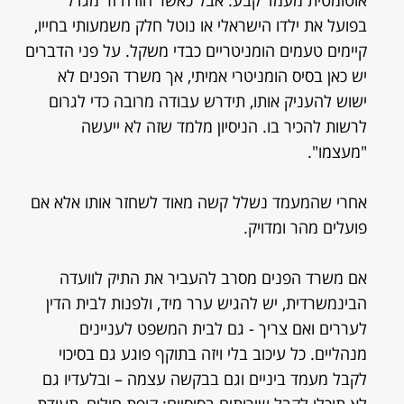
אוטומטית מעמד קבע. אבל כאשר הורה זר מגדל
בפועל את ילדו הישראלי או נוטל חלק משמעותי בחייו,
קיימים טעמים הומניטריים כבדי משקל. על פני הדברים
יש כאן בסיס הומניטרי אמיתי, אך משרד הפנים לא
ישוש להעניק אותו, תידרש עבודה מרובה כדי לגרום
לרשות להכיר בו. הניסיון מלמד שזה לא ייעשה
"מעצמו".
אחרי שהמעמד נשלל קשה מאוד לשחזר אותו אלא אם
פועלים מהר ומדויק.
אם משרד הפנים מסרב להעביר את התיק לוועדה
הבינמשרדית, יש להגיש ערר מיד, ולפנות לבית הדין
לעררים ואם צריך - גם לבית המשפט לעניינים
מנהליים. כל עיכוב בלי ויזה בתוקף פוגע גם בסיכוי
לקבל מעמד ביניים וגם בבקשה עצמה – ובלעדיו גם