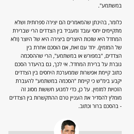
במשתמע".
כלומר, בהינתן שהמאמרים הם יצירה ספרותית ושלא
מתקיימים יחסי עובד ומעביד בין הצדדים הרי שברירת
המחדל היא שזכות היוצרים ביצירה היא של היוצר (ולא
של המזמין). יחד עם זאת, אם הוסכם אחרת בין
הצדדים, "במפורש או במשתמע", הרי שההסכמה
גוברת על ברירת המחדל. אי לכך, גם בהיעדר הסכם
כתוב קיימת אפשרות שממערכת היחסים בין הצדדים
יקבע בימ"ש כי קיימת "הסכמה במשתמע" להעברת
הזכויות למזמין. על כן, כדי למנוע חששות מסוג זה
מומלץ להסדיר את העניין טרם ההתקשרות בין הצדדים
- בהסכם ברור וכתוב.