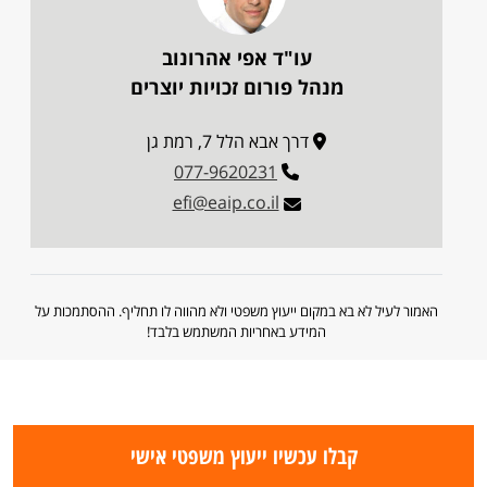
עו"ד אפי אהרונוב
מנהל פורום זכויות יוצרים
דרך אבא הלל 7, רמת גן
077-9620231
efi@eaip.co.il
האמור לעיל לא בא במקום ייעוץ משפטי ולא מהווה לו תחליף. ההסתמכות על
המידע באחריות המשתמש בלבד!
קבלו עכשיו ייעוץ משפטי אישי