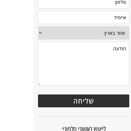
לייעוץ ראשוני טלפוני: