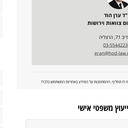
"ד ערן הוד
ם צוואות וירושות
7, הרצליה
03-5544223
eran@hod-law
ווה לו תחליף. ההסתמכות על המידע באחריות המשתמש בלבד!
ייעוץ משפטי אישי