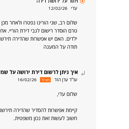
ויתור על ירושת דירה
עדי
12/02/26
שלום רב, שני הורינו נפטרו ולאחר מכן א
טרם הוסדר רישום לגבי דירת הוריי. א
ילדים. האם יש אפשרות שהדירה תירשם
תודה על המענה
איך ניתן לרשום דירת ירושה על שמי
עו"ד ערן הוד
16/02/26
מנהל
שלום עדי,
קיימת אפשרות להסדיר שהדירה תירשם 
חשוב לעשות זאת נכון משפטית.