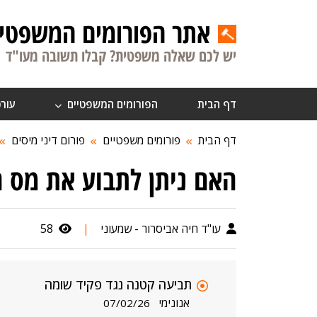
אתר הפורומים המשפטיי
יש לכם שאלה משפטית? קבלו תשובה מעו"ד
דף הבית
הפורומים המשפטיים
עורכ
דף הבית
פורומים משפטיים
פורום דיני מיסים
האם ניתן לתבוע את מס 
עו"ד חיה אביסרור - שמעוני
|
58
תביעה קטנה נגד פקיד שומה
אנונימי
07/02/26