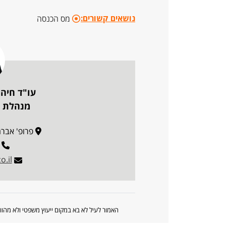
נושאים קשורים:
מס הכנסה
עו"ד חיה 
מנהלת פ
פרופ' אברהם פצ'
.il
האמור לעיל לא בא במקום ייעוץ משפטי ולא מה