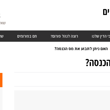
ם
8
שאלו
י הדין שלנו
רוצה לנהל פורום?
חם בפורומים
שא
האם ניתן לתבוע את מס הכנסה?
הכנסה?