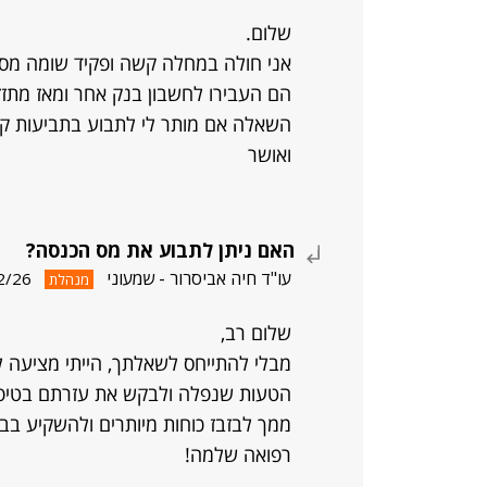
שלום.
אני חולה במחלה קשה ופקיד שומה מסרב לשל
הם העבירו לחשבון בנק אחר ומאז מתזזי
השאלה אם מותר לי לתבוע בתביעות קטנו
ואושר
האם ניתן לתבוע את מס הכנסה?
עו"ד חיה אביסרור - שמעוני
2/26
מנהלת
שלום רב,
מבלי להתייחס לשאלתך, הייתי מציעה ל
הטעות שנפלה ולבקש את עזרתם בטיפול
ממך לבזבז כוחות מיותרים ולהשקיע בבר
רפואה שלמה!