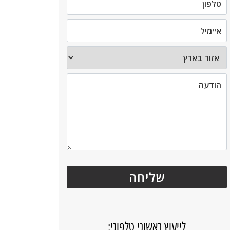
לייעוץ ראשוני טלפוני: