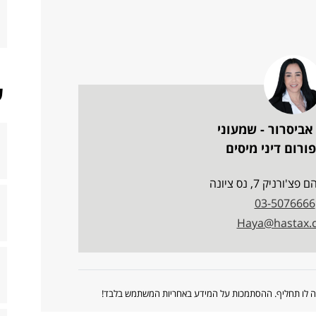
ש
אביסרור - שמעוני
ורום דיני מיסים
ורניק 7, נס ציונה
03-5076666
Haya@hastax.co
ווה לו תחליף. ההסתמכות על המידע באחריות המשתמש בלבד!