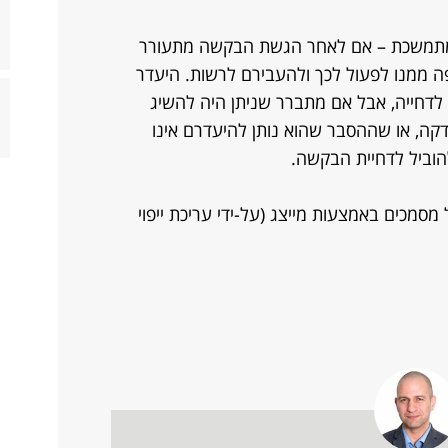
 מתמשכת – אם לאחר הגשת הבקשה מתעורר
פה ממנו לפעול לכך ולהעבירם לרשות. היעדר
לדחייה, אבל אם מתברר שניתן היה להשיג
ה, או שההסבר שהוא נותן להיעדרם אינו
וביל לדחיית הבקשה.​
סמכים באמצעות מייצג (על-ידי עריכת ייפוי