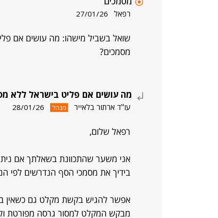
מסמכים
רפאל
27/01/26
שואל בשביל מישהו: מה עושים אם פלי
מסמכים?
מה עושים אם פליט בישראל ללא מס
עו"ד ארתור בלאייר
28/01/26
מנהל
רפאל שלום,
אני משער שהתכוונת בשאלתך אם ניתן 
בידיך את מסמכי הסף הנדרשים לפי הנו
אפשר להגיש בקשת מקלט גם כשאין בנמ
מבקש המקלט למסור גרסה מפורטת ולהסב