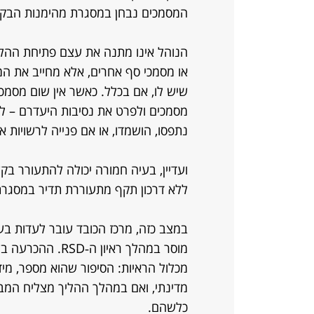
המסמכים נבחן במסגרת מהימנות הבק
הנוהל אינו מתנה את עצם פתיחת ההלי
או מסמכי סף אחרים, אלא מחייב את ה
שיש לו, אם בכלל. כאשר אין שום מסמ
מסמכים ולפרט את נסיבות היעדרם – ל
נתפסו, הושמדו, או אם פנייה לרשויות א
ועדיין, בעיה חמורה יכולה להתעורר בקש
ללא דרכון תקף מתעוררת תדיר במסגרת 
במצב כזה, מרכז הכובד עובר לעדות 
מוסר במהלך ראיון
מכלול הראיות: הסיפור שהוא מספר, מי
מדינתי, ואם במהלך ההליך מצליח המבקש
כלשהם.