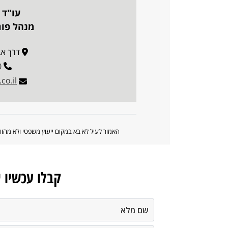
עו"ד 
מנהל פו
דרך אבא הי
0
co.il
האמור לעיל לא בא במקום ייעוץ משפטי ולא מה
קבלו עכשיו 