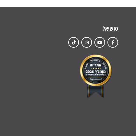
סושיאל