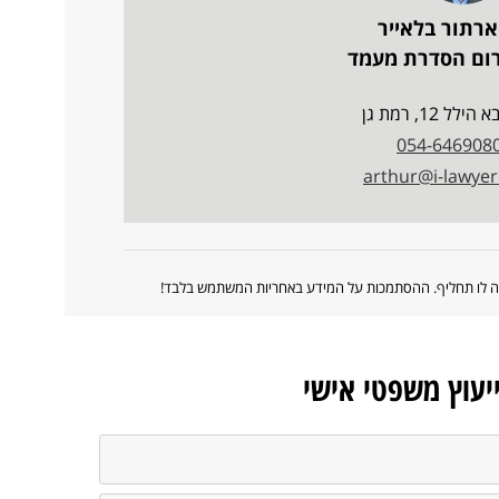
ארתור בלאייר
רום הסדרת מעמד
לל 12, רמת גן
054-646908
arthur@i-lawyer.
ווה לו תחליף. ההסתמכות על המידע באחריות המשתמש בלבד!
ייעוץ משפטי אישי