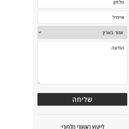
לייעוץ ראשוני טלפוני: