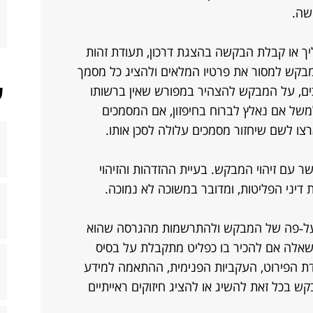
שה.
ך או קבלת הבקשה בהצגת דרכון, תעודת זהות
מבקש למסור את פרטיו המלאים ולהציג כל מסמך
ש
כים, על המבקש להצהיר במפורש שאין ברשותו
משל אם נאלץ לברוח בחיפזון, אם המסמכים
רצו לשם שיחזור מסמכים עלולה לסכן אותו.​
ר עם זיהוי המבקש. בעיית ההזדהות והזיהוי
דיני הפליטות, ומדובר במשוכה לא נמוכה.
בעל‑פה של המבקש ולהתרשמות מהגרסה שהוא
 ה‑RSD. ההכרעה בשאלה אם להכיר בו כפליט מתקבלת על בסיס
דת הפירוט, העקביות הפנימית, ההתאמה למידע
 בכל זאת להשיג או להציג חיזוקים ראייתיים