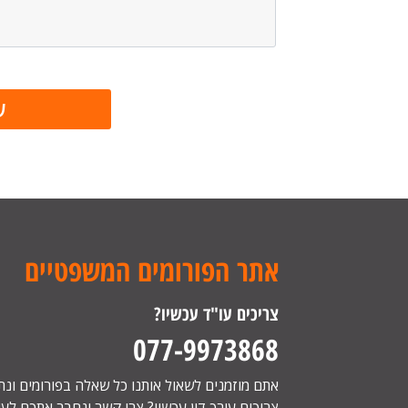
אתר הפורומים המשפטיים
צריכים עו"ד עכשיו?
077-9973868
אתם מוזמנים לשאול אותנו כל שאלה בפורומים ונ
צריכים עורך דין עכשיו? צרו קשר ונחבר אתכם לעור