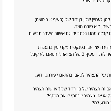
קרה של ירושה?
אבי הלך לעולמו, ובצוואתו השאיר סכום קטן לאחיין שלו, בן דוד שלי (סעיף 2 בצוואה).
רשים, היא טובה מאד.
ו קבלה ממנו בכתב יד וגם אישור היעדר תביעות
הדירה של אבי בפנקסי המקרקעין במסגרת
הירושה נתקע במילים: "יש להגיש תצהיר לעניין סעיף 2 של הצוואה." הטאבו לא קיבל
ות על התצהיר לטאבו בהתאם לפורמט ידוע.
אם זה תצהיר של בן הדוד שלי? או שזה תצהיר
 או אני מצהיר שנתתי לו את הכסף?