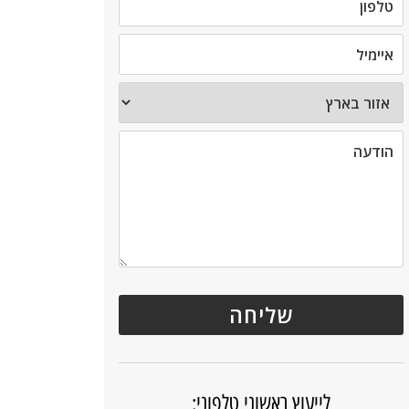
לייעוץ ראשוני טלפוני: