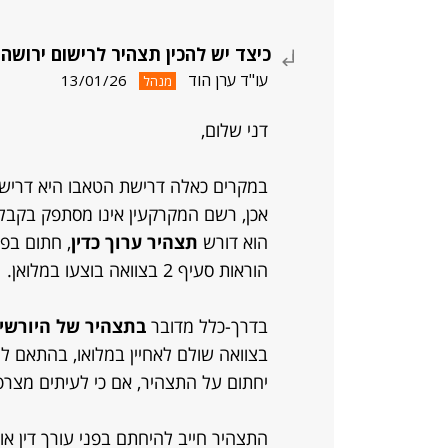
כיצד יש להכין תצהיר לרישום ירושה
עו"ד ערן הוד
13/01/26
מנהל
דני שלום,
במקרים כאלה דרישת הטאבו היא דרי
אכן, רשם המקרקעין אינו מסתפק בקבלה
הוא דורש
תצהיר ערוך כדין
, חתום בפ
הוראות סעיף 2 בצוואה בוצעו במלואן.
בדרך-כלל מדובר
בתצהיר של היורשי
בצוואה שולם לאחיין במלואו, בהתאם לה
יחתום על התצהיר, אם כי לעיתים מצרפ
התצהיר חייב להיחתם בפני עורך דין או 