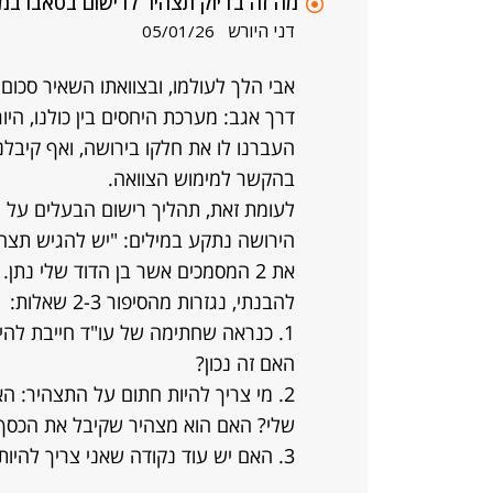
מה זה בדיוק תצהיר לרישום בטאבו במ
דני היורש
05/01/26
דרך אגב: מערכת היחסים בין כולנו, היו
העברנו לו את חלקו בירושה, ואף קיבלנ
בהקשר למימוש הצוואה.
לעומת זאת, תהליך רישום הבעלים על 
את 2 המסמכים אשר בן הדוד שלי נתן.
להבנתי, נגזרות מהסיפור 2-3 שאלות:
1. כנראה שחתימה של עו"ד חייבת להי
האם זה נכון?
2. מי צריך להיות חתום על התצהיר: ה
שלי? האם הוא מצהיר שקיבל את הכסף?
3. האם יש עוד נקודה שאני צריך להיות מודע לה?