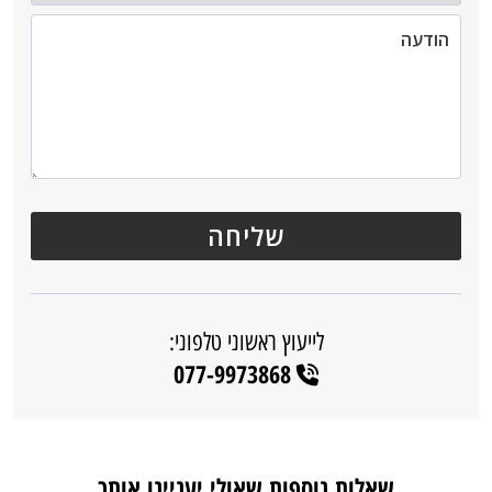
לייעוץ ראשוני טלפוני:
077-9973868
שאלות נוספות שאולי יעניינו אותך