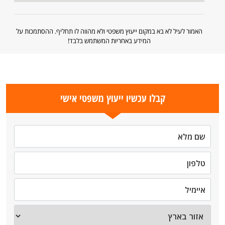
האמור לעיל לא בא במקום ייעוץ משפטי ולא מהווה לו תחליף. ההסתמכות על
המידע באחריות המשתמש בלבד!
קבלו עכשיו ייעוץ משפטי אישי