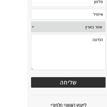
לייעוץ ראשוני טלפוני: