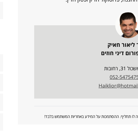
 ליאור חאיק
רום דיני חוזים
ל 31, רחובות
052-547547
Haiklior@hotmai
ווה לו תחליף. ההסתמכות על המידע באחריות המשתמש בלבד!