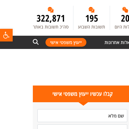
322,871
195
2
ת היום
תשובות השבוע
סה”כ תשובות באתר
פתח
לות אחרונות
ייעוץ משפטי אישי
קבלו עכשיו ייעוץ משפטי אישי