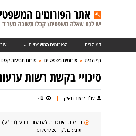
אתר הפורומים המשפטיי
יש לכם שאלה משפטית? קבלו תשובה מעו"ד
דף הבית
הפורומים המשפטיים
עורכ
דף הבית
פורומים משפטיים
פורום תביעות קטנו
סיכויי בקשת רשות ערעור
עו"ד ליאור חאיק
|
40
בדיקת היתכנות לערעור תובע (בר"ע) – פיצוי לדוגמה
תובע בת"ק
01/01/26