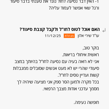
1- האין דבר נסיעה לחול נוגד את טענתי בדבר סיעוד
ורגל שאי אפשר לעמוד עליה?
האם אוכל לטוס לחו"ל ולקבל קצבת סיעוד?
עו"ד שירי אלון
11/12/25
מנהלת
בוקר טוב,
ראשית איחולי בריאות.
אני לא רואה בעיה עם נסיעה לחו"ל בהיותך במצב
סיעודי שהרי יש לא מעט אנשים שסובלים ממגבלות
קשות ועדיין טסים לחו"ל.
בכל מקרה ולמען הסר ספק אני מציעה שיהיה לך
מסמך עדכני אודות מצבך הרפואי.
חופשה נעימה.