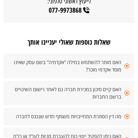
לייעוץ ראשוני טלפוני:
077-9973868
שאלות נוספות שאולי יעניינו אותך
האם מותר להשתמש במילה "אקדמיה" בשם עסק שאינו
מוסד אקדמי מוכר?
האם קיים סיכון במכירת חברה גם לאחר רישום השינויים
ברשם החברות
מה דין הסתרת התחייבויות משותף חדש שנכנס לחברה
האם ניתן להפקיד ייפוי כוח להעברת מניות לעו"ד או רו"ח