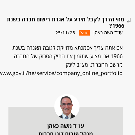
מהי הדרך לקבל מידע על אגרת רישום חברה בשנת
1966?
עו"ד משה כאהן
25/11/25
מנהל
אם אתה צריך אסמכתא מדוייקת לגובה האגרה בשנת
1966 אני מציע שתזמין את התיק הסרוק של החברה
מרשם החברות. מצ"ב לינק
/www.gov.il/he/service/company_online_portfolio
עו"ד משה כאהן
מנהל פורום דיני חברות