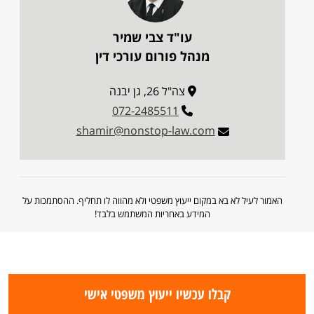
עו"ד צבי שמיר
מנהל פורום עורכי דין
צה"ל 26, גן יבנה
072-2485511
shamir@nonstop-law.com
האמור לעיל לא בא במקום ייעוץ משפטי ולא מהווה לו תחליף. ההסתמכות על
המידע באחריות המשתמש בלבד!
קבלו עכשיו ייעוץ משפטי אישי