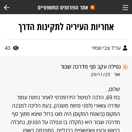
אתר הפורומים המשפטיים
אחריות העיריה לתקינות הדרך
עו"ד צבי שמיר
43
נפילה עקב סף מדרכה שבור
אור
25/11/25
שלום,
בת 69, הלכה לטיפול הידרותרפי לאחר ניתוח עמוד
שדרה צווארי (לפני פחות משנה), בעת הליכה למבנה
המקום (בשטח המקום) היה מוט ברזל שיצא מתוך סף
מדרכה שבור היא נתקלה בו ונפלה על הפנים, נחבלה
בראש ובעין ושפשופים ברגליים. התפנתה באופן