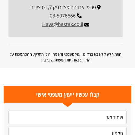
פרופ' אברהם פצ'ורניק 7, נס ציונה
03-5076666
Haya@hastax.co.il
האמור לעיל לא בא במקום ייעוץ משפטי ולא מהווה לו תחליף. ההסתמכות על
המידע באחריות המשתמש בלבד!
קבלו עכשיו ייעוץ משפטי אישי