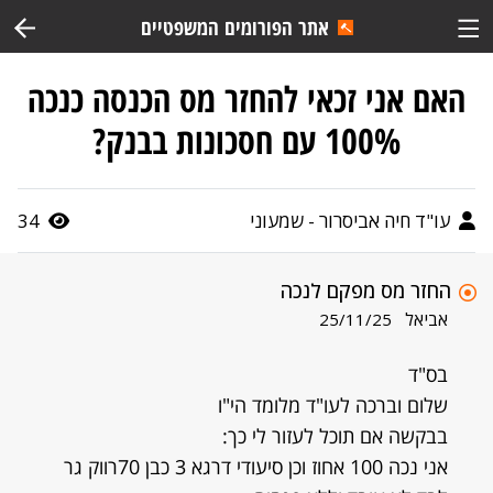
אתר הפורומים המשפטיים
האם אני זכאי להחזר מס הכנסה כנכה
100% עם חסכונות בבנק?
עו"ד חיה אביסרור - שמעוני
34
החזר מס מפקם לנכה
אביאל
25/11/25
בס"ד
שלום וברכה לעו"ד מלומד הי"ו
בבקשה אם תוכל לעזור לי כך:
אני נכה 100 אחוז וכן סיעודי דרגא 3 כבן 70רווק גר