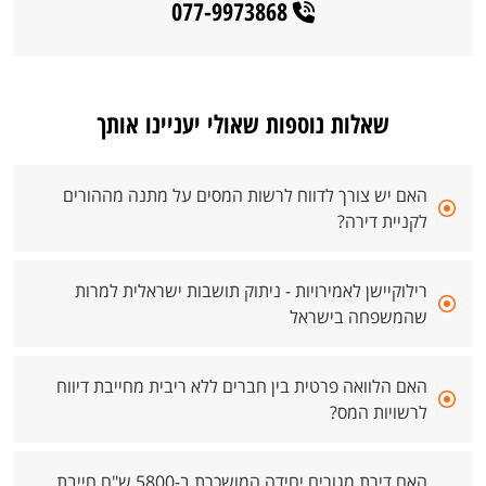
077-9973868
שאלות נוספות שאולי יעניינו אותך
האם יש צורך לדווח לרשות המסים על מתנה מההורים
לקניית דירה?
רילוקיישן לאמירויות - ניתוק תושבות ישראלית למרות
שהמשפחה בישראל
האם הלוואה פרטית בין חברים ללא ריבית מחייבת דיווח
לרשויות המס?
האם דירת מגורים יחידה המושכרת ב-5800 ש"ח חייבת