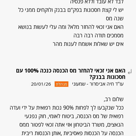
לבד לא עובד וללא פנסיה
יש לי קצת חסכונות בפק"ם בבנק ולוקחים ממני כל
שנה מס
האם אני זכאי להחזר מלא? ומה עלי לעשות בנושא
מסמכים תודה רבה רבה
אים יש שאלות אשמח לענות מהר
האם אני זכאי להחזר מס הכנסה כנכה 100% עם
חסכונות בבנק?
עו"ד חיה אביסרור - שמעוני
20/01/26
מנהלת
שלום רב,
ככל שנקבעו לך לפחות 90% נכות רפואית על ידי ועדה
רפואית של מס הכנסה, ביטוח לאומי, חוק נפגעי
הנאצים, משרד הביטחון אזי אתה זכאי לפטור ממס
הכנסה על הכנסות פאסיביות ,אותן הכנסות ריבית