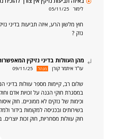
באיזה תביעות נזיקין אין צורך להוכיח נ
לימור
05/11/25
חוץ מלשון הרע, איזה תביעות בדיני נזי
נזק ?
מהן העוולות בדיני נזיקין המאפשרות
עו"ד איתמר קורן
09/11/25
מנהל
שלום רב, קיימות מספר עוולות בדיני הנ
במסגרת חוקי הגנה על זכויות אדם וחוק
וכימות של נזקים לא ממוניים. חוק איסו
בשירותים ובכניסה למקומות בידור ולמקומ
חוק עוולות מסחריות, חוק זכות יוצרים.