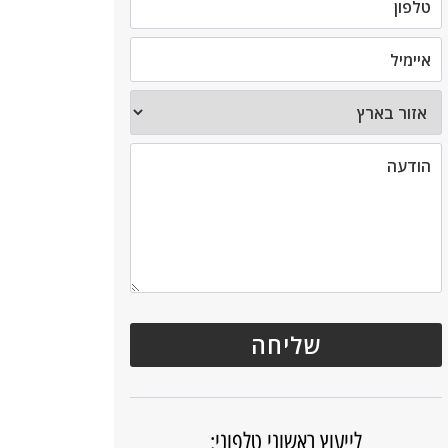
לייעוץ ראשוני טלפוני: