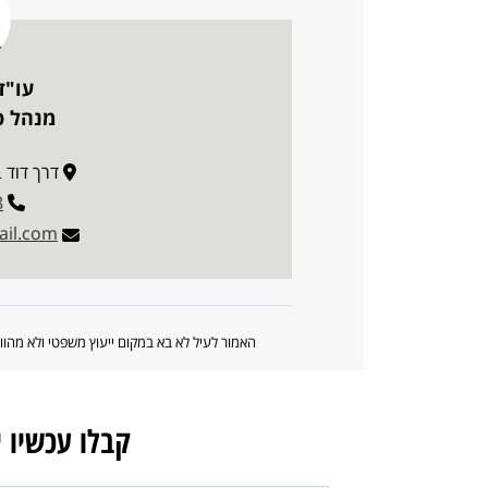
עו"ד
מנהל פו
דרך דוד בן גוריו
8
il.com
האמור לעיל לא בא במקום ייעוץ משפטי ולא מה
קבלו עכשיו 