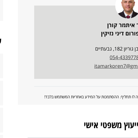
 איתמר קורן
רום דיני נזיקין
ש
ן 182, גבעתיים
054-433977
itamarkoren7@gma
ווה לו תחליף. ההסתמכות על המידע באחריות המשתמש בלבד!
ייעוץ משפטי אישי