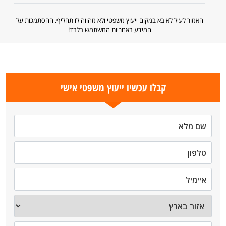
האמור לעיל לא בא במקום ייעוץ משפטי ולא מהווה לו תחליף. ההסתמכות על
המידע באחריות המשתמש בלבד!
קבלו עכשיו ייעוץ משפטי אישי