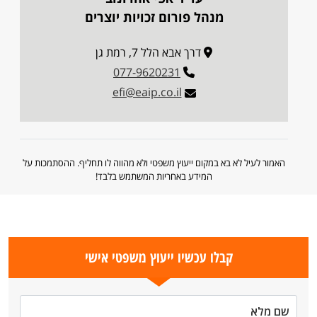
מנהל פורום זכויות יוצרים
דרך אבא הלל 7, רמת גן
077-9620231
efi@eaip.co.il
האמור לעיל לא בא במקום ייעוץ משפטי ולא מהווה לו תחליף. ההסתמכות על
המידע באחריות המשתמש בלבד!
קבלו עכשיו ייעוץ משפטי אישי