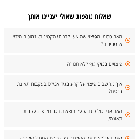
שאלות נוספות שאולי יעניינו אותך
האם סכומי הפיצוי שהוצעו לבנותי הקטינות- נמוכים מידיי
או סבירים?
פיצויים בנזקי גוף ללא חגורה
איך מחשבים פיצוי על קרע בגיד אכילס בעקבות תאונת
דרכים?
האם אני יכול לתבוע על הוצאות רכב חלופי בעקבות
תאונה?
האם יש לפצות את השכנים על דריסת החתול שלהם?