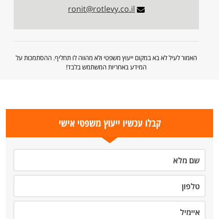
ronit@rotlevy.co.il
האמור לעיל לא בא במקום ייעוץ משפטי ולא מהווה לו תחליף. ההסתמכות על
המידע באחריות המשתמש בלבד!
קבלו עכשיו ייעוץ משפטי אישי