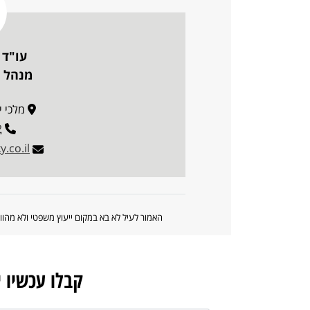
עו"ד 
מנהל ה
מלכי ישראל 
2
.co.il
האמור לעיל לא בא במקום ייעוץ משפטי ולא מה
קבלו עכשיו 