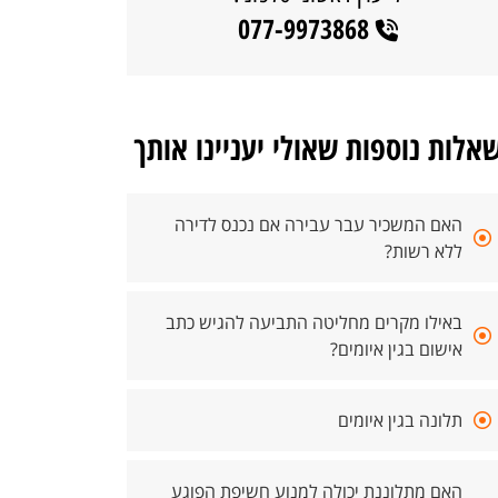
077-9973868
אלות נוספות שאולי יעניינו אותך
האם המשכיר עבר עבירה אם נכנס לדירה
ללא רשות?
באילו מקרים מחליטה התביעה להגיש כתב
אישום בגין איומים?
תלונה בגין איומים
האם מתלוננת יכולה למנוע חשיפת הפוגע