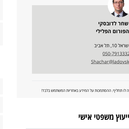
שחר לדובסקי
פורום הפלילי
10, תל אביב
050-791333
Shachar@ladovsky
ווה לו תחליף. ההסתמכות על המידע באחריות המשתמש בלבד!
ייעוץ משפטי אישי