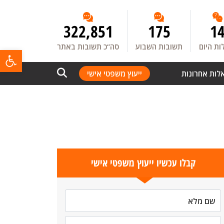
322,851
175
1
ת היום
תשובות השבוע
סה”כ תשובות באתר
פתח
לות אחרונות
ייעוץ משפטי אישי
קבלו עכשיו ייעוץ משפטי אישי