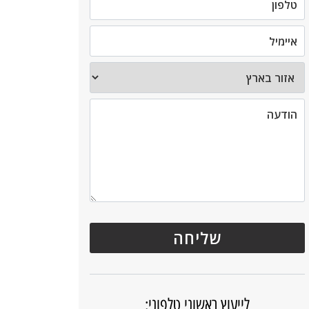
לייעוץ ראשוני טלפוני: