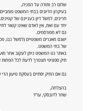
שלום רב ותודה על הפניה,
בעיקרון הדיונים בבתי המשפט פומביים 
חריגים, למשל דיון בעניינם של קטינים.
יחד עם זאת, אין לאדם שאינו קשור לתיק
גם לא מפורסמים.
ישנם מאגרים משפטיים (למשל נבו, פסק ד
של בתי המשפט.
באתר נט המשפט ניתן לעקוב אחר מועד
תיק ספציפי תצטרך לדעת לכל הפחות את
גם אם התיק יסתיים בעסקת טיעון הרי שי
בהצלחה,
שחר לדובסקי, עו"ד