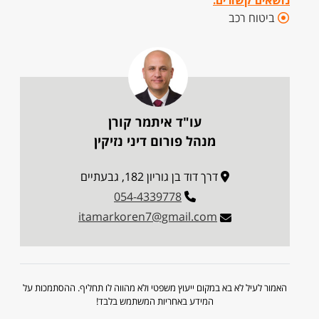
נושאים קשורים:
ביטוח רכב
עו"ד איתמר קורן
מנהל פורום דיני נזיקין
דרך דוד בן גוריון 182, גבעתיים
054-4339778
itamarkoren7@gmail.com
האמור לעיל לא בא במקום ייעוץ משפטי ולא מהווה לו תחליף. ההסתמכות על
המידע באחריות המשתמש בלבד!