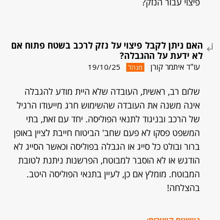
פיצוי עבור הנזק?
האם ניתן לקבל פיצוי על נזק לרכב בשטח פתוח אם
לא ידעת על ההגבלה?
עו"ד איתמר קורן
19/10/25
מנהל
שלום רב, ראשית, העובדה שלא היית מודע להגבלה
אינה משנה את העובדה שהשימוש חרג מייעודו הרגיל
של הרכב ובניגוד לתנאי הפוליסה. יחד עם זאת, בתי
המשפט פסקו לא פעם שחב' הביטוח חייבת לציין באופן
ברור ובולט כל סייג או הגבלה בפוליסה וכאשר הסייג לא
הודגש או לא הוסבר למבוטח, הפרשנות ניתנת לטובת
המבוטח. מומלץ אם כן, לעיין בתנאי הפוליסה היטב.
בהצלחה!