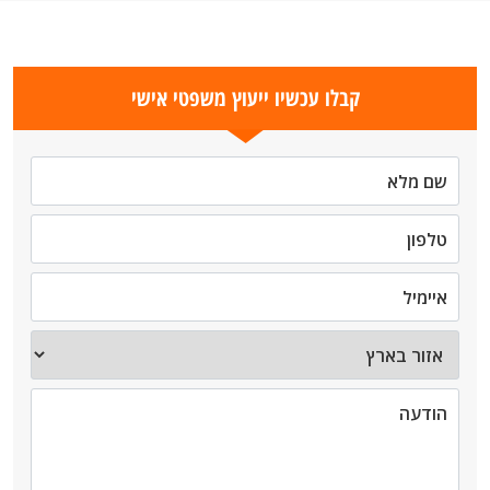
קבלו עכשיו ייעוץ משפטי אישי