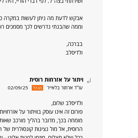
ושירתתי בצה"ל. לפי דברי הוריי, היה לי 
אבקש לדעת מה ניתן לעשות במקרה כזה. 
וממה שהבנתי נדרשים לכך מסמכים רוסי
בברכה,
ולדיסלב
ויתור על אזרחות רוסית
עו"ד ארתור בלאייר
02/09/25
מנהל
ולדיסלב שלום,
פורום זה אינו עוסק בוויתור על אזרחויות
מומחה בכך, מדובר בהליך מורכב שאותו
הרוסית, אל מול נציגות קונסולרית של ר
ככל שלא תצליח, מוזמן לפנות אלינו - ו