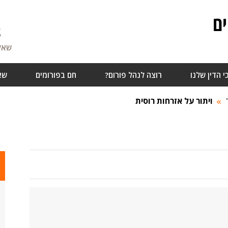
ם
8
שאלו
י הדין שלנו
רוצה לנהל פורום?
חם בפורומים
שא
ויתור על אזרחות רוסית