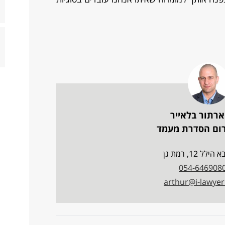
ארתור בלאייר
רום הסדרת מעמד
לל 12, רמת גן
054-646908
arthur@i-lawyer.