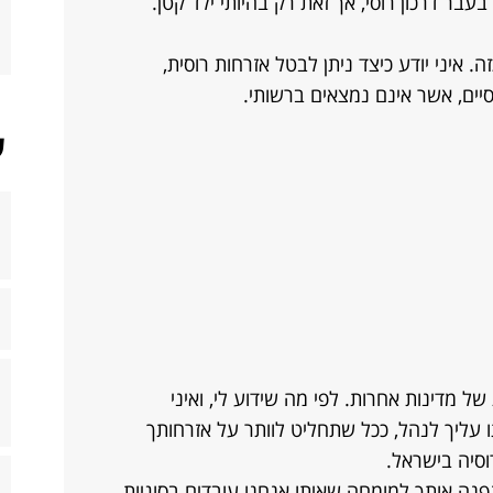
בעבר דרכון רוסי, אך זאת רק בהיותי ילד קטן.
איני יודע כיצד ניתן לבטל אזרחות רוסית,
ים, אשר אינם נמצאים ברשותי.
ש
 של מדינות אחרות. לפי מה שידוע לי, ואיני
 עליך לנהל, ככל שתחליט לוותר על אזרחותך
וסיה בישראל.
נפנה אותך למומחה שאיתו אנחנו עובדים בסוגיות