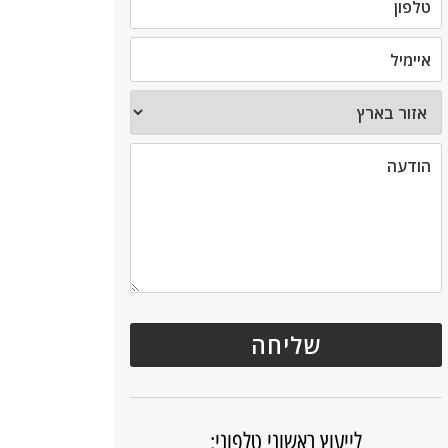
לייעוץ ראשוני טלפוני: