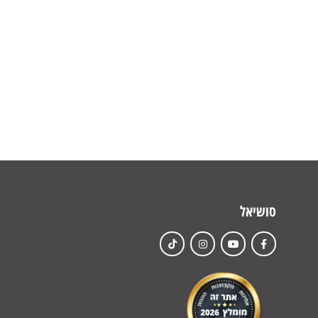
סושיאל