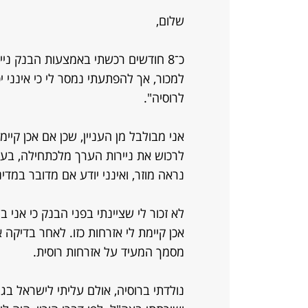
שלום,
כ־8 חודשים רכשתי באמצעות הבנק ני
למכור, אך להפתעתי נמסר לי כי אינני י
לרוסיה".
אני מבולבל מן העניין, שכן אם אכן קיימת
לרכוש את ניירות הערך מלכתחילה, בע
נראה מוזר, ואינני יודע אם מדובר במד
לא זכור לי שציינתי בפני הבנק כי אני 
אכן קיימת לי אזרחות כזו. לאחר בדיקה 
מסמך המעיד על אזרחות רוסית.
נולדתי ברוסיה, אולם עליתי לישראל בג