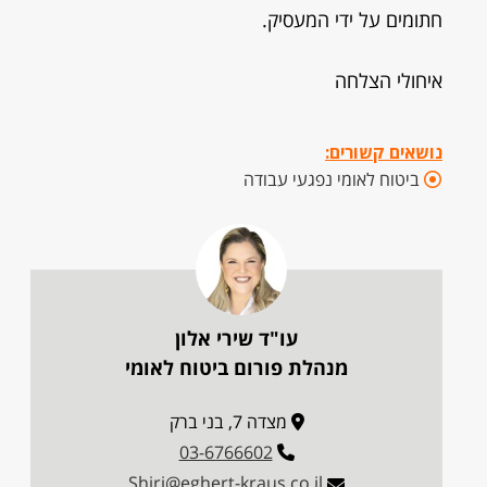
חתומים על ידי המעסיק.
איחולי הצלחה
נושאים קשורים:
ביטוח לאומי נפגעי עבודה
עו"ד שירי אלון
מנהלת פורום ביטוח לאומי
מצדה 7, בני ברק
03-6766602
Shiri@eghert-kraus.co.il