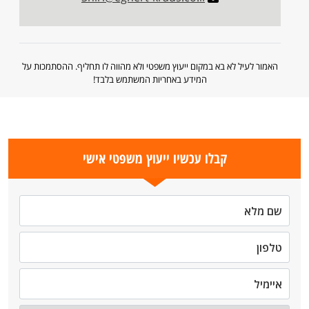
האמור לעיל לא בא במקום ייעוץ משפטי ולא מהווה לו תחליף. ההסתמכות על
המידע באחריות המשתמש בלבד!
קבלו עכשיו ייעוץ משפטי אישי