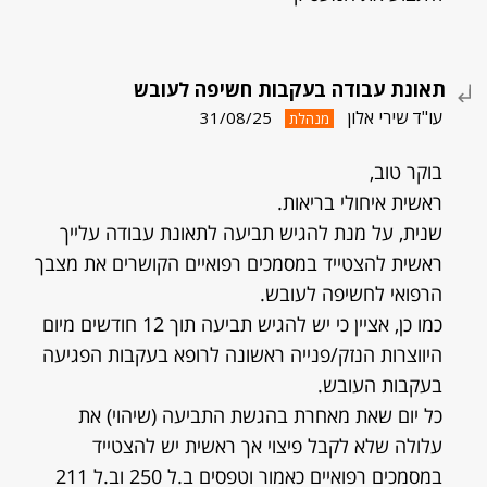
תאונת עבודה בעקבות חשיפה לעובש
עו"ד שירי אלון
31/08/25
מנהלת
בוקר טוב,
ראשית איחולי בריאות.
שנית, על מנת להגיש תביעה לתאונת עבודה עלייך
ראשית להצטייד במסמכים רפואיים הקושרים את מצבך
הרפואי לחשיפה לעובש.
כמו כן, אציין כי יש להגיש תביעה תוך 12 חודשים מיום
היווצרות הנזק/פנייה ראשונה לרופא בעקבות הפגיעה
בעקבות העובש.
כל יום שאת מאחרת בהגשת התביעה (שיהוי) את
עלולה שלא לקבל פיצוי אך ראשית יש להצטייד
במסמכים רפואיים כאמור וטפסים ב.ל 250 וב.ל 211