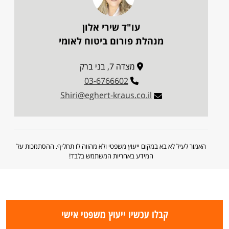
עו"ד שירי אלון
מנהלת פורום ביטוח לאומי
מצדה 7, בני ברק
03-6766602
Shiri@eghert-kraus.co.il
האמור לעיל לא בא במקום ייעוץ משפטי ולא מהווה לו תחליף. ההסתמכות על
המידע באחריות המשתמש בלבד!
קבלו עכשיו ייעוץ משפטי אישי