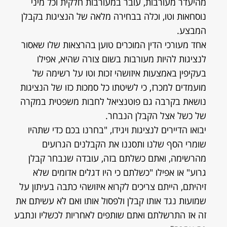
מהיעדר מעורבות, עובר במעורבות חלקית וכל מיני
נוסחאות וטו, וכלה בבחירה מלאה של הנציגות בקבלן
המבצע.
אחד מעורכי הדין המוכרים טוען בהרצאות שלו שאסור
לנציגות להיות מעורבות בשום צורה שהיא, אפילו
בעקיפין באמצעות איזושהי זכות וטו על רשימה של
מועמדים למכרז, כי לשיטתו כל סמכות כזו של הנציגות
נושאת בקרבה גם פוטנציאל לחבות משפטית במקרה
של כשל אצל הקבלן הנבחר.
יבואו הדיירים לנציגות ויגידו, "בחרנו בכם כדי שתהיו
שומרי הסף שלנו ותסננו את הקבלנים הגרועים
מהרשימה, ואתם כשלתם בזה, עובדה שנבחר קבלן
גרוע" או אפילו "כשלתם כי היו דגלים אדומים שלא
זיהיתם, הייתם צריכים לקרוא איזושהי כתבה בעיתון על
שמועות נגד אותו קבלן ולפסול אותו ואם לא עשיתם את
זה אז התרשלתם ואתם שותפים לאחריות לכשליו ונתבע