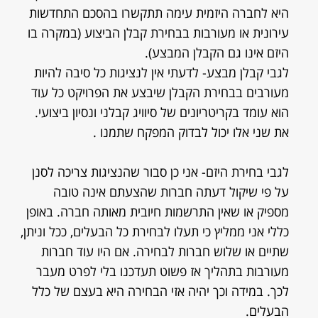
היא לחברה היזמית עימה תתקשרו בהסכם התחדשות
עירונית או מעורבות בבחירת קבלן הביצוע (במקרה בו
היזם אינו גם הקבלן המבצע).
לגבי קבלן מבצע- לדעתי אין לנציגות כל סיבה להיות
מעורבים בבחירת הקבלן שיבצע את הפרויקט כל עוד
הוא עומד בקריטריונים של סיוויג קבלני ונסיון ביצועי.
את שני אלו יכול לבדוק המפקח שתמנו .
לגבי בחירת היזם- אני כן סבור שהנציגות צריכה לסנן
על פי שיקול דעתה חברות שהצעתם אינה טובה
מספיק או שאין התרשמות חיובית מאותה חברה. באופן
כללי אני ממליץ כי תעלו לבחירת כל הבעלים, ככל וניתן,
שתיים או שלוש חברות לבחירה. אם היו עוד חברות
מעורבות בתהליך אז פשוט תעדכנו בלי לפרט מעבר
לכך. במידה וכך יהיה אזי הבחירה היא בעצם של כלל
הבעלים.