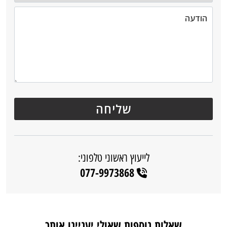
לייעוץ ראשוני טלפוני:
077-9973868
שאלות נוספות שאולי יעניינו אותך