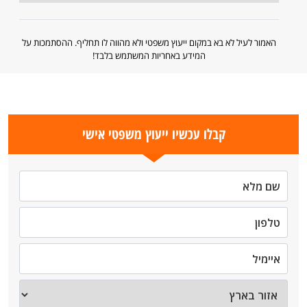
האמור לעיל לא בא במקום ייעוץ משפטי ולא מהווה לו תחליף. ההסתמכות על
המידע באחריות המשתמש בלבד!
קבלו עכשיו ייעוץ משפטי אישי