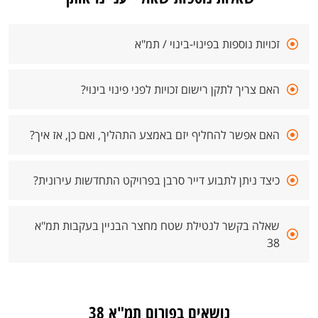
זכויות נוספות בפינוי-בינוי / תמ"א
האם צריך לתקן רישום זכויות לפני פינוי בינוי?
האם אפשר להחליף יזם באמצע התהליך, ואם כן, אז איך?
כיצד ניתן לתבוע דייר סרבן בפרויקט התחדשות עירונית?
שאלה בקשר לנטילת שטח מחצר הבניין בעקבות תמ"א
38
נושאים בפורום תמ"א 38