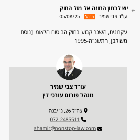
יש לבחון החוזה אל מול החוק
עו"ד צבי שמיר
05/08/25
מנהל
עקרונית, השכר קבוע בחוק הביטוח הלאומי [נוסח
משולב], התשנ"ה-1995
עו"ד צבי שמיר
מנהל פורום עורכי דין
צה"ל 26, גן יבנה
072-2485511
shamir@nonstop-law.com