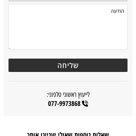
לייעוץ ראשוני טלפוני:
077-9973868
שאלות נוספות שאולי יעניינו אותך