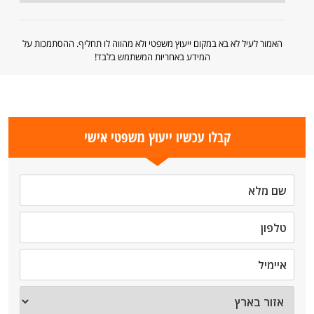
האמור לעיל לא בא במקום ייעוץ משפטי ולא מהווה לו תחליף. ההסתמכות על
המידע באחריות המשתמש בלבד!
קבלו עכשיו ייעוץ משפטי אישי