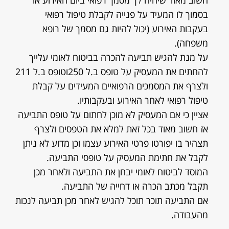
חשוב מאוד שיהיה לך מסמך רפואי ביום האירוע או
בסמוך לו המעיד על פנייה לקבלת טיפול רפואי
בעקבות האירוע (יכול להיות גם מסמך של רופא
משפחה).
על מנת להגיש תביעה להכרה בביטוח לאומי עלייך
להחתים את המעסיק על טופס ב.ל 250וטופס ב.ל 211
ולצרף את המסמכים הרפואיים המעידים על קבלת
טיפול רפואי לאחר האירוע ובעקבותיו.
אציין כי אם המעסיק לא מוכן לחתום על טופס התביעה
אז חשוב מאוד בכל זאת למלא את הטפסים ולצרף
תצהיר בו יפורטו פרטי האירוע עצמו וכן מדוע לא ניתן
לקבל את חתימת המעסיק על טופסי התביעה.
המוסד לביטוח לאומי יבחן את התביעה ולאחר מכן
תקבל מכתב הכרה או דחייה של התביעה.
אם התביעה תוכר תוכל להגיש לאחר מכן תביעה לנכות
מהעבודה.