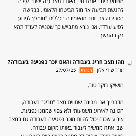
משמעותית באורח חיי. האם במצב כזה ישנה עילה
להגשת תביעה אל מול הביטחו הלאומי. בבקשה
הסבירו קצת יותר מהאמירה הכללית "מומלץ לפנוע
לסיע עו"ד". אני נורא מתבייש כך שפנייה לעו"ד תהא
רק בהמשך
מהו מצב חריג בעבודה והאם יוכר כפגיעה בעבודה?
עו"ד שירי אלון
27/07/25
מנהלת
מושיקו בוקר טוב,
מדברייך אני מבינה שחווית מצב "חריג" בעבודה,
הכוונה לאירוע משמעותי ולא צפוי שממנו נפגעת.
אירוע שכזה יכול להיות מוכר כפגיעה בעבודה גם במצב
שבו אתה ממשיך לעבוד באותו מקום עבודה.