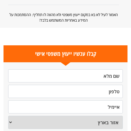
האמור לעיל לא בא במקום ייעוץ משפטי ולא מהווה לו תחליף. ההסתמכות על
המידע באחריות המשתמש בלבד!
קבלו עכשיו ייעוץ משפטי אישי