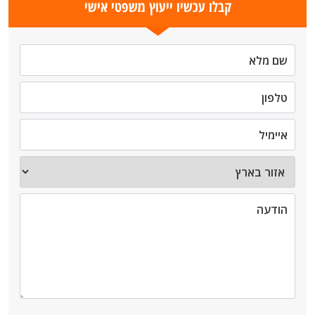
קבלו עכשיו ייעוץ משפטי אישי