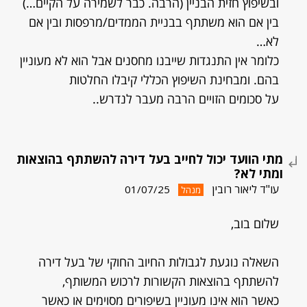
ובשיפוץ חזית הבניין (הרבה. כבר לשמירה על הקיים…)
בין אם הוא משתתף בבניית הממדים/מרפסות ובין אם
לא…
כלומר אין התנגדות שייבנו מחסנים אבל הוא לא מעוניין
בהם. ומבחינת השיפוץ הכללי קיבלו החלטות
על סכומים הזויים הרבה מעבר לנדרש..
מתי הוועד יכול לחייב בעל דירה להשתתף בהוצאות
ומתי לא?
עו"ד ליאור רובין
01/07/25
מנהל
שלום בוב,
השאלה נוגעת לגבולות החיוב החוקי של בעל דירה
להשתתף בהוצאות הקשורות לרכוש המשותף,
כאשר הוא אינו מעוניין בשיפורים מסוימים או כאשר