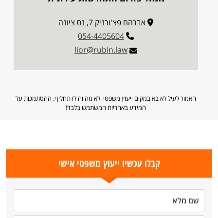
אברהם פצ'ורניק 7, נס ציונה
054-4405604
lior@rubin.law
האמור לעיל לא בא במקום ייעוץ משפטי ולא מהווה לו תחליף. ההסתמכות על
המידע באחריות המשתמש בלבד!
קבלו עכשיו ייעוץ משפטי אישי