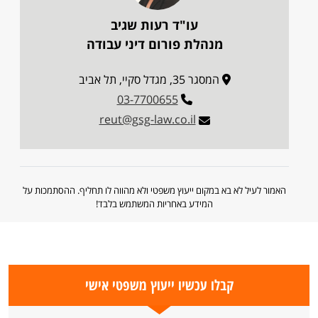
עו"ד רעות שגיב
מנהלת פורום דיני עבודה
המסגר 35, מגדל סקיי, תל אביב
03-7700655
reut@gsg-law.co.il
האמור לעיל לא בא במקום ייעוץ משפטי ולא מהווה לו תחליף. ההסתמכות על
המידע באחריות המשתמש בלבד!
קבלו עכשיו ייעוץ משפטי אישי