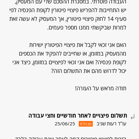
העבודה פוטרתי. במסגרת ההסכם שלי עם המעסיק,
יש התחייבות להפריש פיצויי פיטורין לקופת הפנסיה לפי
סעיף 14 לחוק פיצויי פיטורין, אך המעסיק לא עשה זאת
למרות שביקשתי ממנו מספר פעמים.
האם אני זכאי לקבל את פיצויי הפיטורין ישירות
מהמעסיק במזומן, או שחייבים להפקיד את הכספים
לקופת פנסיה? ואם אני זכאי לפיצויים במזומן, כיצד אני
יכול לדרוש מהם את התשלום הזה?
תודה מראש על העזרה!
תשלום פיצויים לאחר חודשיים וחצי עבודה
עו"ד רעות שגיב
25/06/25
מנהלת