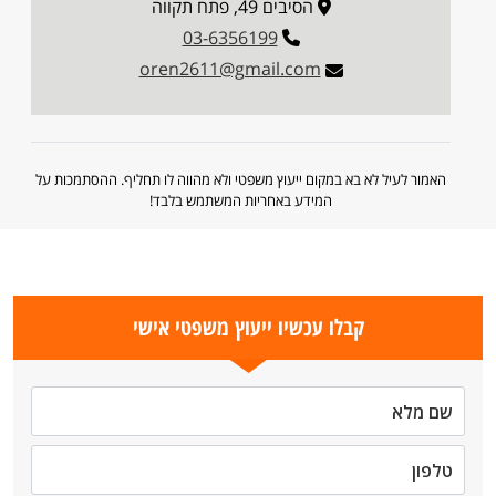
הסיבים 49, פתח תקווה
03-6356199
oren2611@gmail.com
האמור לעיל לא בא במקום ייעוץ משפטי ולא מהווה לו תחליף. ההסתמכות על
המידע באחריות המשתמש בלבד!
קבלו עכשיו ייעוץ משפטי אישי