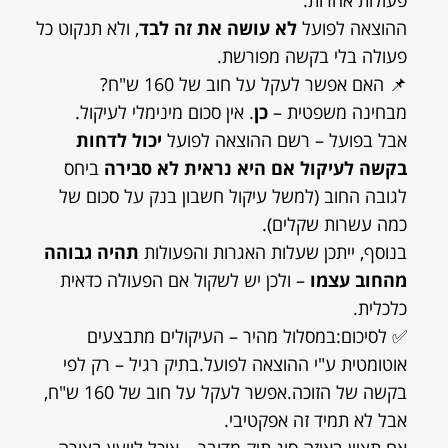
פעולות אחרות.
ההוצאה לפועל
לא עושה את זה לבד
, ולא תנקוט כל
פעולה בלי בקשה מפורשת.
📌 האם אפשר לעקל על חוב של 160 ש"ח?
מבחינה משפטית –
כן
. אין סכום מינימלי לעיקול.
אבל בפועל – רשם ההוצאה לפועל
יכול לדחות
בקשה לעיקול אם היא נראית לא סבירה
ביחס
לגובה החוב (למשל עיקול חשבון בנק על סכום של
כמה עשרות שקלים).
בנוסף, ייתכן שעלות האגרות והפעולות
תהיה גבוהה
מהחוב עצמו
– ולכן יש לשקול אם הפעולה כדאית
כלכלית.
✅ לסיכום:במסלול מהיר – העיקולים מתבצעים
אוטומטית ע"י ההוצאה לפועל.בתיק רגיל – רק לפי
בקשה של הזוכה.אפשר לעקל על חוב של 160 ש"ח,
אבל לא תמיד זה אפקטיבי.