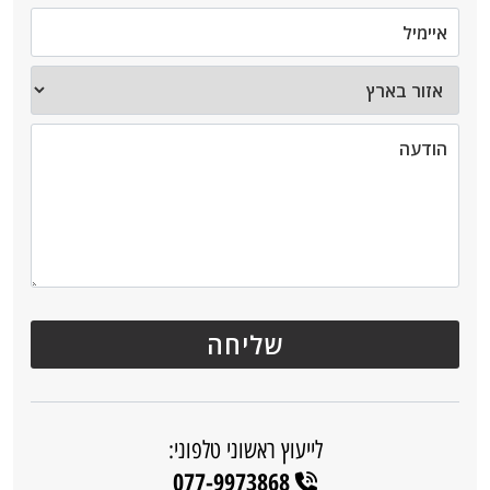
לייעוץ ראשוני טלפוני:
077-9973868