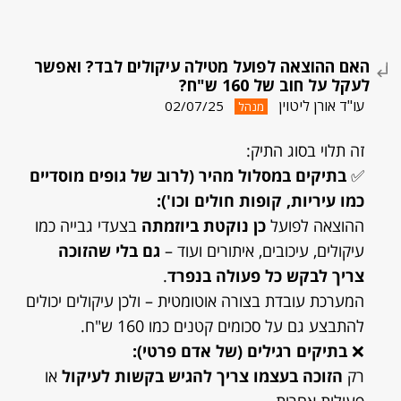
האם ההוצאה לפועל מטילה עיקולים לבד? ואפשר
לעקל על חוב של 160 ש"ח?
עו"ד אורן ליטוין
02/07/25
מנהל
זה תלוי בסוג התיק:
✅
בתיקים במסלול מהיר (לרוב של גופים מוסדיים
כמו עיריות, קופות חולים וכו'):
ההוצאה לפועל
כן נוקטת ביוזמתה
בצעדי גבייה כמו
עיקולים, עיכובים, איתורים ועוד –
גם בלי שהזוכה
צריך לבקש כל פעולה בנפרד
.
המערכת עובדת בצורה אוטומטית – ולכן עיקולים יכולים
להתבצע גם על סכומים קטנים כמו 160 ש"ח.
❌
בתיקים רגילים (של אדם פרטי):
רק
הזוכה בעצמו צריך להגיש בקשות לעיקול
או