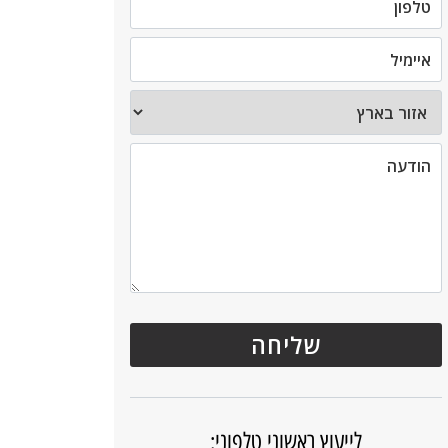
לייעוץ ראשוני טלפוני: