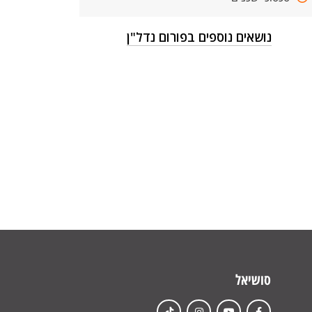
נושאים נוספים בפורום נדל"ן
סושיאל