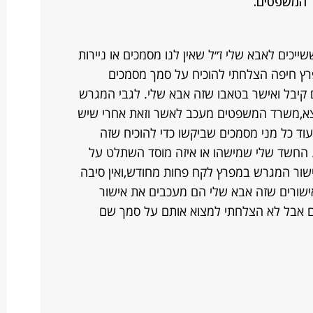
 המשפטים.
צא לנו 2 מגרשים ששייכים לאבא שלי ז״ל שאין לנו מסמכים או ניירות
ץ חיפה הצלחתי להוכיח על סמך מסמכים
קיבל ואישר בטאבו שזה אבא שלי. לגבי המגרש
א,משרד המשפטים מעכב לאשר וזאת אחרי שיש
וד כל מני מסמכים שביקשו כדי להוכיח שזה
. החשד שלי שמישהו או איזה מוסד השתלט על
ישור המגרש במפרץ לקח פחות מחודש,ואין סיבה
שורים שזה אבא שלי הם מעכבים את אישור
ם אבל לא הצלחתי למצוא אותם על סמך שם