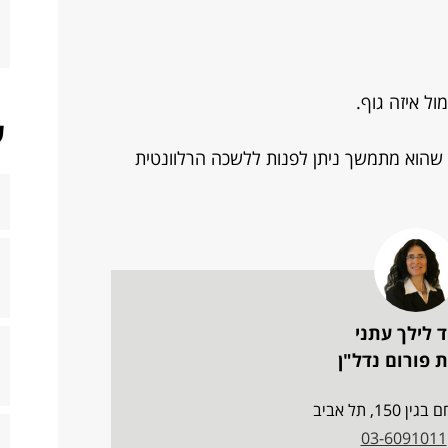
ל איזה גוף.
ש
 שהוא מתמשך ניתן לפנות ללשכה הרלוונטית
ד לילך עתני
 פורום נדל"ן
150, תל אביב
03-6091011