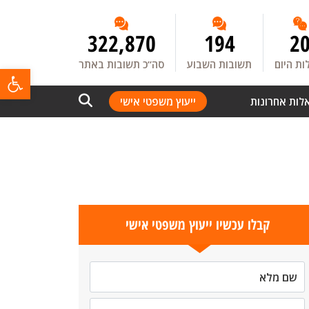
322,870
194
2
ת היום
תשובות השבוע
סה”כ תשובות באתר
פתח
לות אחרונות
ייעוץ משפטי אישי
קבלו עכשיו ייעוץ משפטי אישי