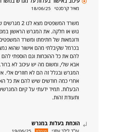
עיכוב באישור בעלות על מגרש במשרד
מאיר קרסנטי
18/06/25
משרד המשפטים מ
גוש או חלקה. את המגרש הראשון במפר
ודוגמאות של חתימתו ומשרד המשפטים 
בכרמל שקיבלתי מהם אישור שהוא נמצ
להם את כל ההוכחות וגם הוספתי להם ע
אבא שלי, ומשום מה יש עיכוב לא ברור
המגרש ובגלל זה הם לא חוזרים אלי. א
אחרי כמה חודשים שיש להם את כל האי
הבעלות. תמיד ידעתי על קיום המגרשי
ותעודת זהות.
הוכחת בעלות במגרש
עו"ד לילך עתני
19/06/25
מנהלת