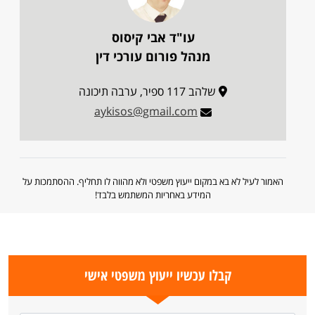
עו"ד אבי קיסוס
מנהל פורום עורכי דין
שלהב 117 ספיר, ערבה תיכונה
aykisos@gmail.com
האמור לעיל לא בא במקום ייעוץ משפטי ולא מהווה לו תחליף. ההסתמכות על
המידע באחריות המשתמש בלבד!
קבלו עכשיו ייעוץ משפטי אישי