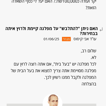
יקר ועולה כ100,000שח.? האם יעל לי כסף השאלה
הזאת?
האם ניתן "להתלבש" על מפלגה קיימת ולרוץ איתה
בבחירות?
עו"ד אבי קיסוס
01/06/25
מנהל
שלום רב,
לא.
לכל מפלגה יש "בעל בית", אם אתה רוצה לרוץ עם
מפלגה מסויימת אתה צריך למצוא את בעל הבית של
המפלגה ולקבל ממנו רשיון לכך.
בהצלחה