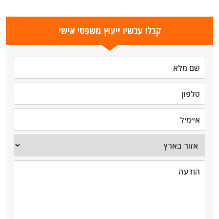
קבלו עכשיו ייעוץ משפטי אישי