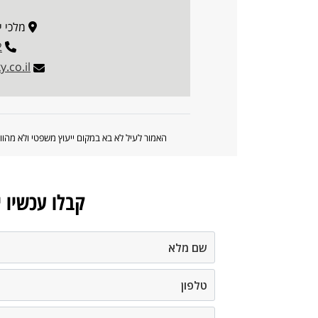
מלכי ישראל 
2
.co.il
האמור לעיל לא בא במקום ייעוץ משפטי ולא מה
קבלו עכשיו 