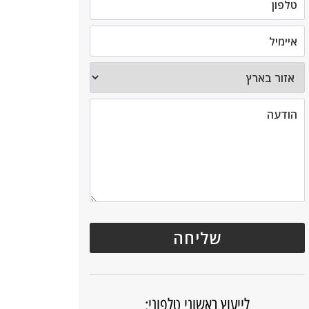
לייעוץ ראשוני טלפוני: