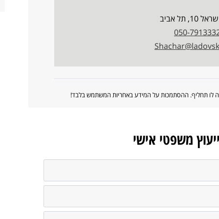
10, תל אביב
050-791333
Shachar@ladovsky
ווה לו תחליף. ההסתמכות על המידע באחריות המשתמש בלבד!
ייעוץ משפטי אישי