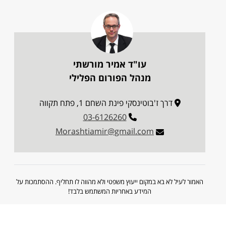
עו"ד אמיר מורשתי
מנהל הפורום הפלילי
דרך ז'בוטינסקי פינת השחם 1, פתח תקווה
03-6126260
Morashtiamir@gmail.com
האמור לעיל לא בא במקום ייעוץ משפטי ולא מהווה לו תחליף. ההסתמכות על
המידע באחריות המשתמש בלבד!