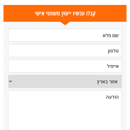
קבלו עכשיו ייעוץ משפטי אישי