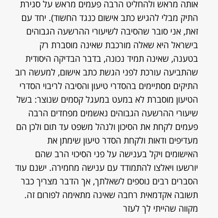
אותה מראש ולהחליט הרבה פעמים מראש על סגירת
התיק מבלי להגיש כתב אישום כנגד החשוד). יחד עם
זאת, אני סובר שהסיבה לשיעורי ההרשעה הגבוהים
בישראל היא שאלה מורכבת שאינה מוסברת רק
בטענה, שאינה תמיד נכונה, בדבר הבדיקה היסודית
שהתביעה עורכת לפני הגשת כתב אישום, למעשה רוב
התיקים מסתיימים בהסדרי טיעון והסיבה לריבוי הסדרי
הטיעון מוסברת לא במעט במעגל קסמים שנוצר: בשל
שיעורי ההרשעה הגבוהים נאשמים מפחדים הרבה
פעמים לקחת את הסיכון ולנהל משפט עד תום ולכן הם
מעדיפים ודאות ולקחת הסדר טיעון שימתן את
האישומים ויקל בענישה על פני הסיכוי הרב שהם
יורשעו ויאלצו להתמודד עם ענישה מחמירה. ישנם עוד
הסברים רבים נוספים לשאלתך, אך הדבר מצריך כבר
תשובה אקדמאית רחבה שאינה מתאימה לפורום זה.
מקווה שהייתי לך לעזר