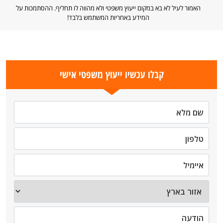
האמור לעיל לא בא במקום ייעוץ משפטי ולא מהווה לו תחליף. ההסתמכות על
המידע באחריות המשתמש בלבד!
קבלו עכשיו ייעוץ משפטי אישי