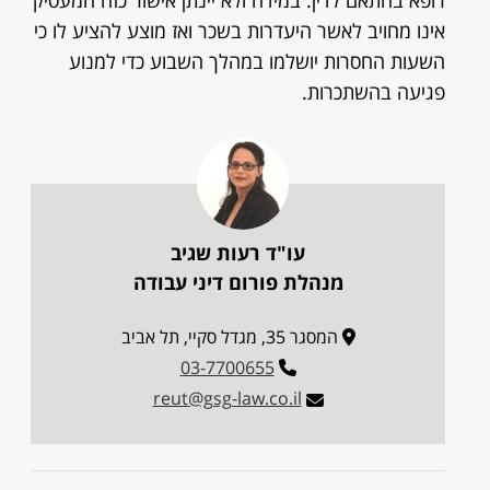
רופא בהתאם לדין. במידה ולא יינתן אישור כזה המעסיק
אינו מחויב לאשר היעדרות בשכר ואז מוצע להציע לו כי
השעות החסרות יושלמו במהלך השבוע כדי למנוע
פגיעה בהשתכרות.
עו"ד רעות שגיב
מנהלת פורום דיני עבודה
המסגר 35, מגדל סקיי, תל אביב
03-7700655
reut@gsg-law.co.il