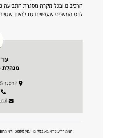
הרכיבים ובכל מקרה מסגרת התביעה נ
לנט המשפט שעשויים גם להיות שגויים.
עו"ד
מנהלת פו
המסגר 35, מגדל סקיי, תל אביב
o.il
האמור לעיל לא בא במקום ייעוץ משפטי ולא מה