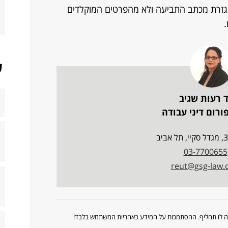
גזרת מכתב התביעה ולא מהפרטים המוקלדים
ש
 רעות שגיב
רום דיני עבודה
03-7700655
reut@gsg-law.c
ווה לו תחליף. ההסתמכות על המידע באחריות המשתמש בלבד!