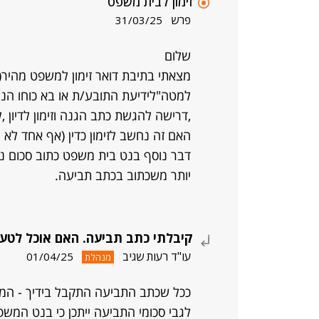
זימון לבית משפט
פרש
31/03/25
שלום
מצאתי בתיבת דואר זימון למשפט מהיר(
למטה"לידיעת התובע/ת או בא כוחו הנ
,דרישה להגשת כתב הגנה וזימון לדיון ,
האם זה נחשב לזימון כדין (אף אחד לא 
דבר נוסף בנט בית משפט כתוב סכום נמ
יותר משכתוב בכתב תביעה.
קיבלתי כתב תביעה. האם אוכל לטע
עו"ד רעות שגיב
01/04/25
מנהלת
ככל שכתב התביעה התקבל בידיך - המל
לגבי סכומי התביעה ייתכן כי בנט המש