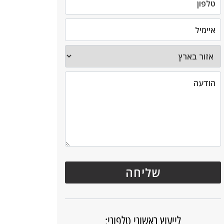
לייעוץ ראשוני טלפוני: