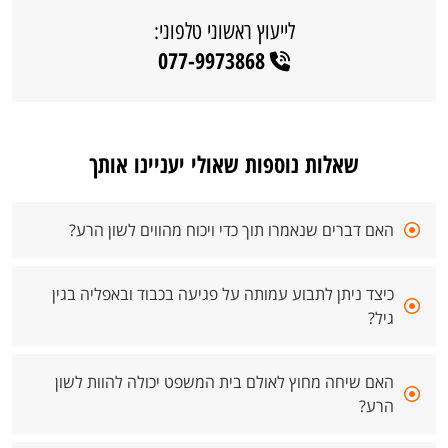
לייעוץ ראשוני טלפוני:
077-9973868
שאלות נוספות שאולי יעניינו אותך
האם דברים שנאמרו תוך כדי ויכוח מהווים לשון הרע?
כיצד ניתן לתבוע עמותה על פגיעה בכבוד ובאפליה בגין
גיל?
האם שיחה מחוץ לאולם בית המשפט יכולה להוות לשון
הרע?