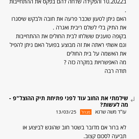
ב10.2022 והפקידה שלחה להם בפקס את ההתחייבות
.
האם ניתן לטעון שכבר פרעה את חובה ולבקש שיסגרו
את התיק בלי לשלם ריבית ואגרה .
בקופה טוענים ששלחו לבית החולים את ההתחייבות
וגם אשתי ראתה את זה מבוצע בפועל האם ניתן להפיל
את האשמה על בית החולים
מה האפשרויות במקרה כזה ?
תודה רבה
שילמתי את החוב עוד לפני פתיחת תיק ההוצל"פ -
מה לעשות?
עו"ד משה שרגא
13/03/25
מנהל
לא ברור אם מדובר בשטר חוב שהוגש לביצוע או
תביעה לסכום קצוב.