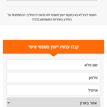
האמור לעיל לא בא במקום ייעוץ משפטי ולא מהווה לו תחליף. ההסתמכות על
המידע באחריות המשתמש בלבד!
קבלו עכשיו ייעוץ משפטי אישי