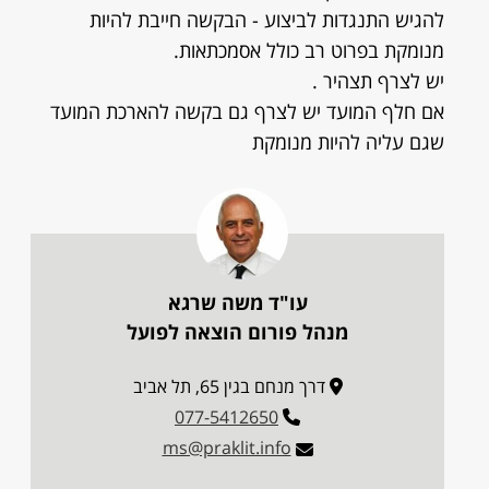
להגיש התנגדות לביצוע - הבקשה חייבת להיות
מנומקת בפרוט רב כולל אסמכתאות.
יש לצרף תצהיר .
אם חלף המועד יש לצרף גם בקשה להארכת המועד
שגם עליה להיות מנומקת
עו"ד משה שרגא
מנהל פורום הוצאה לפועל
דרך מנחם בגין 65, תל אביב
077-5412650
ms@praklit.info