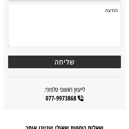
לייעוץ ראשוני טלפוני:
077-9973868
שאלות נוספות שאולי יעניינו אותך