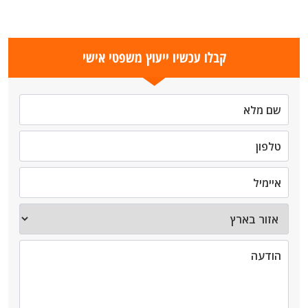
קבלו עכשיו ייעוץ משפטי אישי