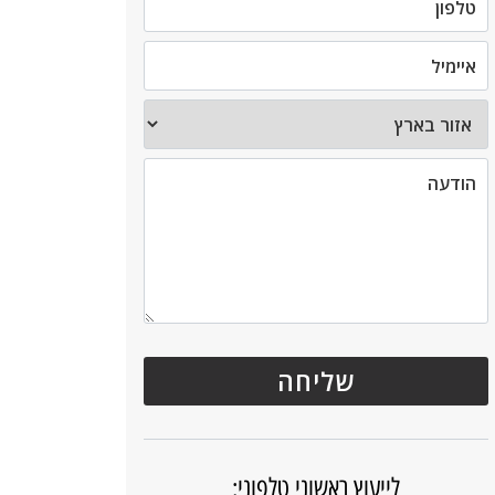
לייעוץ ראשוני טלפוני: