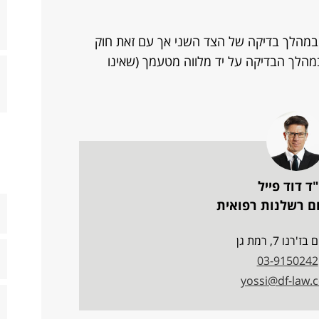
פסיקה לא מאפשרת נוכחות של עו"S במהלך בדיקה של הצד השני אך עם זאת חוק
במהלך הבדיקה על יד מלווה מטעמך (שאינו
ד דוד פייל
ם רשלנות רפואית
'רנו 7, רמת גן
03-9150242
yossi@df-law.co