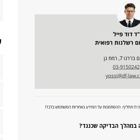
ד דוד פייל
ש
ם רשלנות רפואית
'רנו 7, רמת גן
03-9150242
yossi@df-law.co
ווה לו תחליף. ההסתמכות על המידע באחריות המשתמש בלבד!
וה במהלך הבדיקה שכנגד?