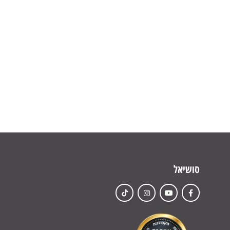
סושיאל