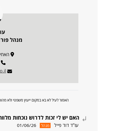
עו"
מנהל פורו
האחים בז
.il
האמור לעיל לא בא במקום ייעוץ משפטי ולא מה
האם יש לי זכות לדרוש נוכחות מלו
עו"ד דוד פייל
01/06/26
מנהל