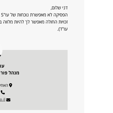
דני שלום,
ה
זכויות החולה מאפשר לך להיות מלווה 
עו"ד).
עו"
מנהל פורו
האחים בז
.il