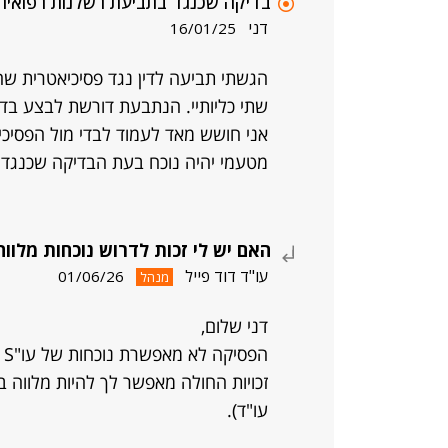
בדיקה שכנגד בתביעת רשלנות רפואית
דני
16/01/25
הגשתי תביעה לדין נגד פסיכיאטרית שה
שתי כליותיי. הנתבעת דורשת לבצע ב
אני חושש מאד לעמוד לבדי מול הפסיכיא
מטעמי יהיה נוכח בעת הבדיקה שכנגד.
האם יש לי זכות לדרוש נוכחות מלו
עו"ד דוד פייל
01/06/26
מנהל
דני שלום,
ה
זכויות החולה מאפשר לך להיות מלווה 
עו"ד).