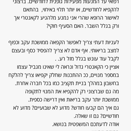
רפואי על המנעות מפעילות גופנית לחודשיים. ברצוני
להקפיא לחודשיים, או יותר תלוי באיחוי, בהתאם
לאישור הרופא שהרי אני נמנע מלהגיע לקאנטרי אך
ורק בגלל השבר. האם הסעיף חוקי?
לעניות דעתי צריך לאפשר הקפאה ממושכת עקב וכפוף
למצב בריאותי. אף אדם לא צריך להפסיד כסף ובעצם
לקבל עוד עונש בגלל מזל רע. .
אציין כי הקאנטרי גדול ונראה לי שאינו מגביל עצמו
במספר מנויים, ככ ההתכנות שחלק יקפיאו צריך להלקח
בחשבון במהלך בניית תקציב כמו בכל חברה אחרת.
מה גם שברצוני רק להקפיא את המנוי לתקופה
ממושכת יותר עקב בריאות ואין דרישה כספית.
גם איך הם קבעו חודש? מדוע לא שבועיים? מדוע לא
חודשיים? גם זו שאלה.
אודה לדעתכם המשפטית בנושא.