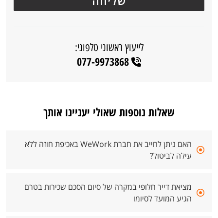
לייעוץ ראשוני טלפוני:
077-9973868
שאלות נוספות שאולי יעניינו אותך
האם ניתן לחייב את חברת WeWork באכיפת חוזה ללא
עילה לביטול?
מציאת דייר חלופי במקרה של סיום הסכם שכירות בטרם
הגיע המועד לסיומו