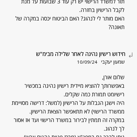
תור למשרד הרישוי יש רק עוד 3 שבועות על מנת
לקבל הרישיון בחזרה.
האם מותר לי לנהוג? האם הביטוח יכסה במקרה של
תאונה?
חידוש רישיון נהיגה לאחר שלילה מבימ"ש
שמעון יעקבי
10/09/24
שלום אורן,
באפשרותך להוציא מיידית רישיון נהיגה במכשיר
רישיומט תמורת כמה שקלים.
היה וישנן הגבלות על הרישיון (למשל: דרישה מסויימת
ממשרד הרישוי) לא תתאפשר הוצאת הרישיון.
במקרה זה תמתין לבירור במשרד הרישוי ועד אז אסור
לך לנהוג.